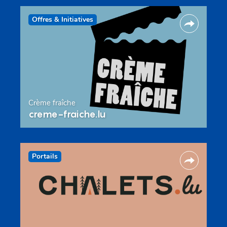
Offres & Initiatives
Crème fraîche
creme-fraiche.lu
Portails