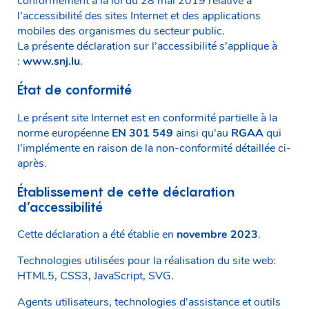
conformément à la loi du 28 mai 2019 relative à
l’accessibilité des sites Internet et des applications
mobiles des organismes du secteur public.
La présente déclaration sur l’accessibilité s’applique à
:
www.snj.lu
.
État de conformité
Le présent site Internet est en conformité partielle à la
norme européenne
EN 301 549
ainsi qu’au
RGAA
qui
l’implémente en raison de la non-conformité détaillée ci-
après.
Établissement de cette déclaration
d’accessibilité
Cette déclaration a été établie en
novembre 2023
.
Technologies utilisées pour la réalisation du site web:
HTML5, CSS3, JavaScript, SVG.
Agents utilisateurs, technologies d’assistance et outils