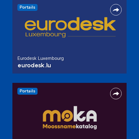
Portails
Eurodesk Luxembourg
eurodesk.lu
Portails