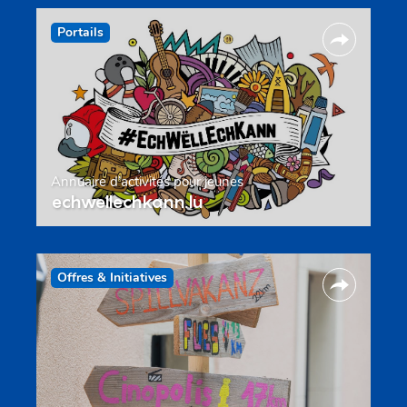
Portails
Annuaire d’activités pour jeunes
echwellechkann.lu
Offres & Initiatives