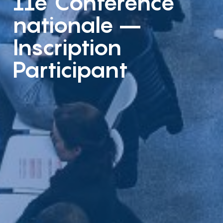
11e Conférence
nationale –
Inscription
Participant