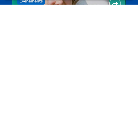
Evenements
Les meilleurs projets jeunesse
jugendprais.lu
Offres & Initiatives
Un projet de jeunes pour jeunes