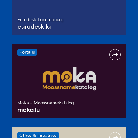
Eurodesk Luxembourg
eurodesk.lu
Portails
MoKa – Moossnamekatalog
moka.lu
Offres & Initiatives