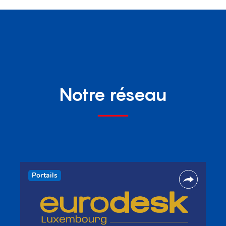
Notre réseau
Portails