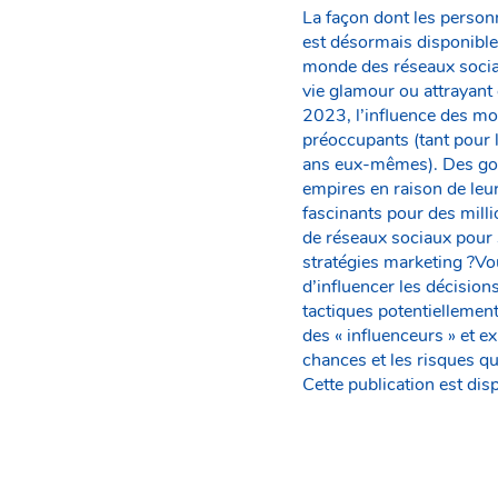
La façon dont les person
est désormais disponible 
monde des réseaux sociaux
vie glamour ou attrayan
2023, l’influence des modè
préoccupants (tant pour 
ans eux-mêmes). Des gour
empires en raison de leu
fascinants pour des milli
de réseaux sociaux pour 
stratégies marketing ?V
d’influencer les décision
tactiques potentiellemen
des « influenceurs » et e
chances et les risques qu
Cette publication est di