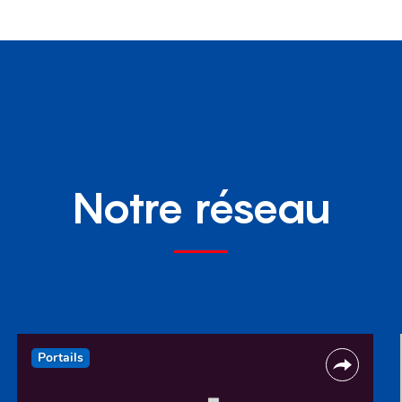
Notre réseau
Portails