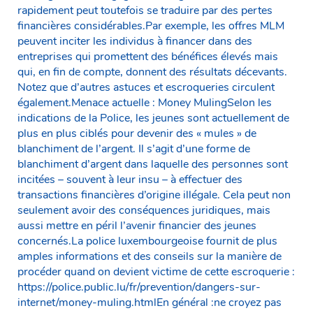
rapidement peut toutefois se traduire par des pertes
financières considérables.Par exemple, les offres MLM
peuvent inciter les individus à financer dans des
entreprises qui promettent des bénéfices élevés mais
qui, en fin de compte, donnent des résultats décevants.
Notez que d’autres astuces et escroqueries circulent
également.Menace actuelle : Money MulingSelon les
indications de la Police, les jeunes sont actuellement de
plus en plus ciblés pour devenir des « mules » de
blanchiment de l’argent. Il s’agit d’une forme de
blanchiment d’argent dans laquelle des personnes sont
incitées – souvent à leur insu – à effectuer des
transactions financières d’origine illégale. Cela peut non
seulement avoir des conséquences juridiques, mais
aussi mettre en péril l’avenir financier des jeunes
concernés.La police luxembourgeoise fournit de plus
amples informations et des conseils sur la manière de
procéder quand on devient victime de cette escroquerie :
https://police.public.lu/fr/prevention/dangers-sur-
internet/money-muling.htmlEn général :ne croyez pas