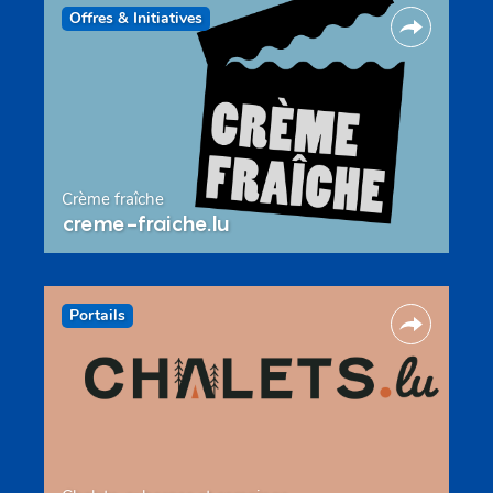
Offres & Initiatives
Crème fraîche
creme-fraiche.lu
Portails