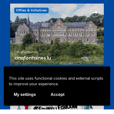
Offres & Initiatives
Cinqfontaines
cinqfontaines.lu
This site uses functional cookies and external scripts
Portails
to improve your experience.
My settings
Accept