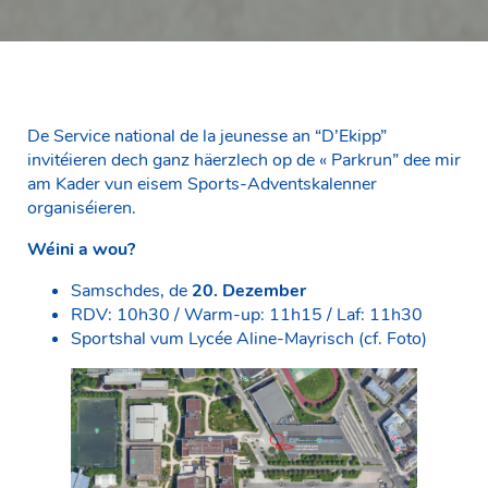
De Service national de la jeunesse an “D’Ekipp”
invitéieren dech ganz häerzlech op de « Parkrun” dee mir
am Kader vun eisem Sports-Adventskalenner
organiséieren.
Wéini a wou?
Samschdes, de
20. Dezember
RDV: 10h30 / Warm-up: 11h15 / Laf: 11h30
Sportshal vum Lycée Aline-Mayrisch (cf. Foto)