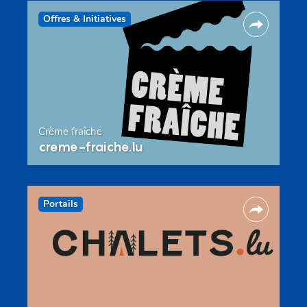
Offres & Initiatives
Crème fraîche
creme-fraiche.lu
Portails