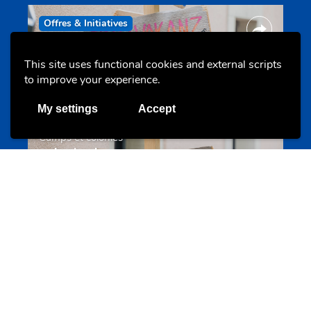
Offres & Initiatives
This site uses functional cookies and external scripts
to improve your experience.
My settings
Accept
Camps et colonies
colonies.lu
Evenements