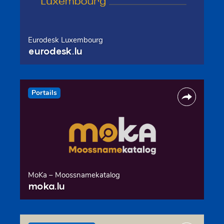
Eurodesk Luxembourg
eurodesk.lu
Portails
MoKa – Moossnamekatalog
moka.lu