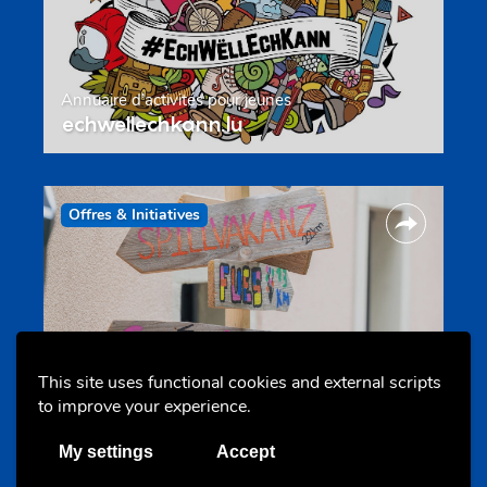
Annuaire d’activités pour jeunes
echwellechkann.lu
Offres & Initiatives
This site uses functional cookies and external scripts
Camps et colonies
to improve your experience.
colonies.lu
My settings
Accept