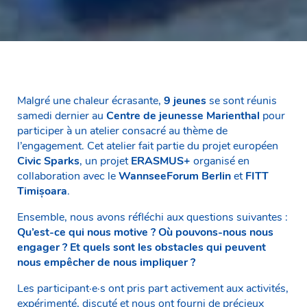
Malgré une chaleur écrasante,
9 jeunes
se sont réunis
samedi dernier au
Centre de jeunesse Marienthal
pour
participer à un atelier consacré au thème de
l’engagement. Cet atelier fait partie du projet européen
Civic Sparks
, un projet
ERASMUS+
organisé en
collaboration avec le
WannseeForum Berlin
et
FITT
Timișoara
.
Ensemble, nous avons réfléchi aux questions suivantes :
Qu’est-ce qui nous motive ? Où pouvons-nous nous
engager ? Et quels sont les obstacles qui peuvent
nous empêcher de nous impliquer ?
Les participant·e·s ont pris part activement aux activités,
expérimenté, discuté et nous ont fourni de précieux