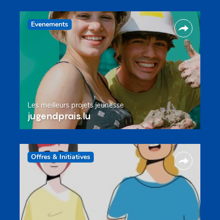
Evenements
Les meilleurs projets jeunesse
jugendprais.lu
Offres & Initiatives