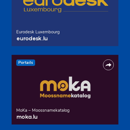
Eurodesk Luxembourg
eurodesk.lu
Portails
MoKa – Moossnamekatalog
moka.lu