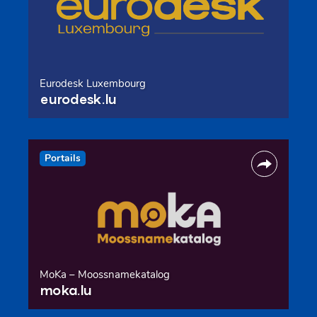
Eurodesk Luxembourg
eurodesk.lu
Portails
MoKa – Moossnamekatalog
moka.lu