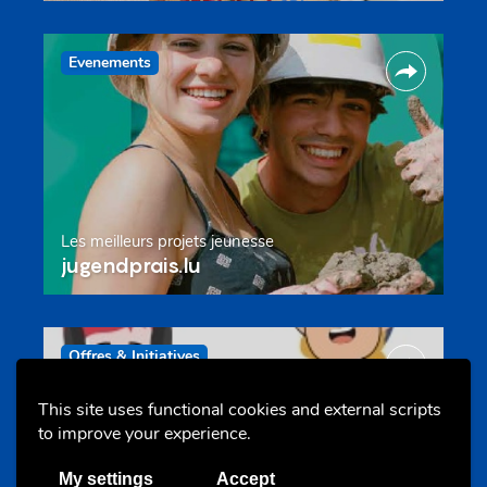
Evenements
Les meilleurs projets jeunesse
jugendprais.lu
Offres & Initiatives
This site uses functional cookies and external scripts
to improve your experience.
My settings
Accept