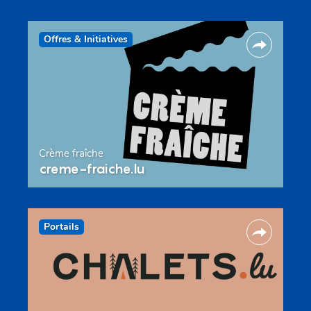
Offres & Initiatives
Crème fraîche
creme-fraiche.lu
Portails