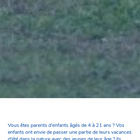
Vous êtes parents d’enfants âgés de 4 à 21 ans ? Vos
enfants ont envie de passer une partie de leurs vacances
d’été dans la nature avec des jeunes de leur âge ? Ils