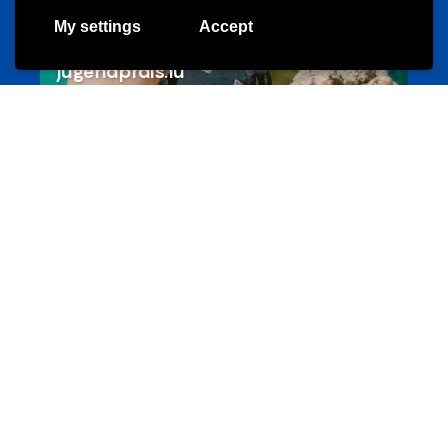
My settings
Accept
Les meilleurs projets jeunesse
jugendprais.lu
Offres & Initiatives
Un projet de jeunes pour jeunes
s-team.lu
Portails