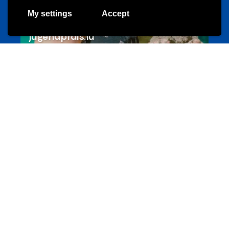
My settings
Accept
Les meilleurs projets jeunesse
jugendprais.lu
Offres & Initiatives
Un projet de jeunes pour jeunes
s-team.lu
Portails