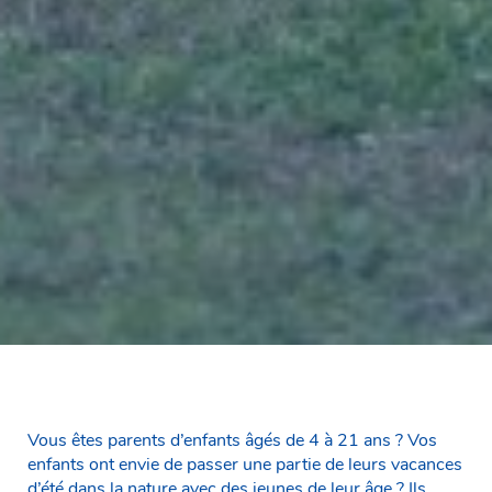
Vous êtes parents d’enfants âgés de 4 à 21 ans ? Vos
enfants ont envie de passer une partie de leurs vacances
d’été dans la nature avec des jeunes de leur âge ? Ils