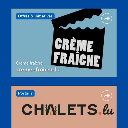
Offres & Initiatives
Crème fraîche
creme-fraiche.lu
Portails