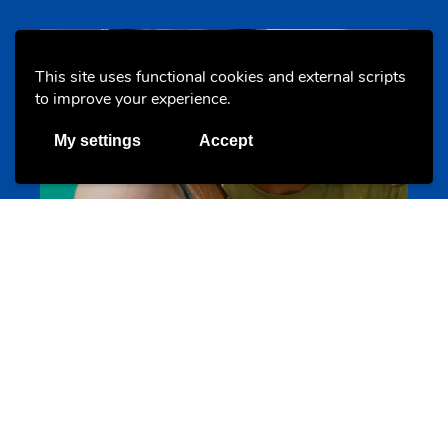
Evenements
This site uses functional cookies and external scripts
to improve your experience.
My settings
Accept
Les meilleurs projets jeunesse
jugendprais.lu
Offres & Initiatives