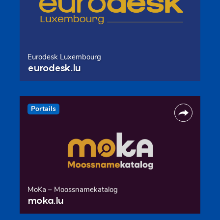
Eurodesk Luxembourg
eurodesk.lu
Portails
MoKa – Moossnamekatalog
moka.lu