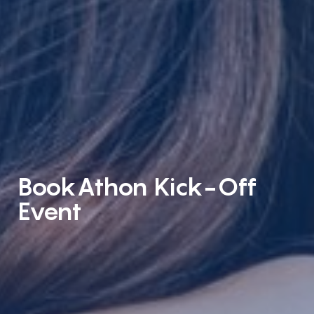
BookAthon Kick-Off
Event