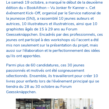
Le samedi 19 octobre, a marqué le début de la deuxième
édition du « BookAthon – Vu Jonker fir Kanner ». Cet
événement Kick-Off, organisé par le Service national de
la jeunesse (SNJ), a rassemblé 10 jeunes auteurs et
autrices, 10 illustrateurs et illustratrices, ainsi que 10
graphistes âgés de 15 à 29 ans au Forum
Geesseknäppchen. Encadrés par des professionnels, ces
jeunes ont participé à des workshops où l’accent a été
mis non seulement sur la présentation du projet, mais
aussi sur l’élaboration et le perfectionnement des idées
qu’ils ont apportées.
Parmi plus de 60 candidatures, ces 30 jeunes
passionnés et motivés ont été soigneusement
sélectionnés. Ensemble, ils travailleront pour créer 10
livres pour enfants lors de l’événement principal qui se
tiendra du 28 au 30 octobre au Forum
Geessknäppchen.