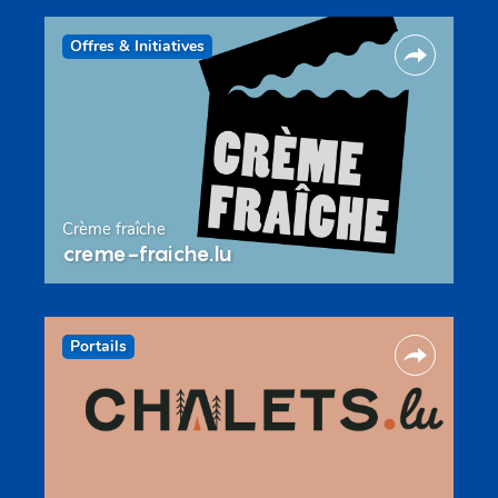
Offres & Initiatives
Crème fraîche
creme-fraiche.lu
Portails