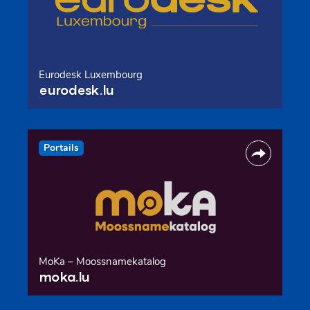
Eurodesk Luxembourg
eurodesk.lu
Portails
MoKa – Moossnamekatalog
moka.lu