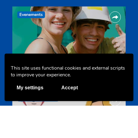
Evenements
Les meilleurs projets jeunesse
This site uses functional cookies and external scripts
jugendprais.lu
to improve your experience.
My settings
Accept
Offres & Initiatives