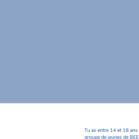
Tu as entre 14 et 18 ans 
groupe de jeunes de BEE