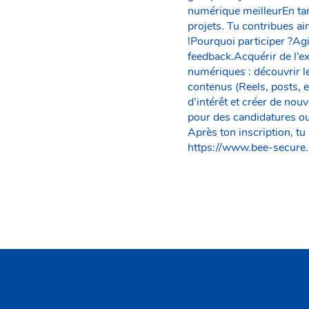
numérique meilleurEn tan
projets. Tu contribues a
!Pourquoi participer ?Ag
feedback.Acquérir de l’ex
numériques : découvrir le
contenus (Reels, posts, 
d’intérêt et créer de nouv
pour des candidatures ou
Après ton inscription, tu
https://www.bee-secure.