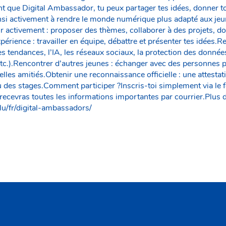
t que Digital Ambassador, tu peux partager tes idées, donner ton
insi activement à rendre le monde numérique plus adapté aux je
ir activement : proposer des thèmes, collaborer à des projets, d
périence : travailler en équipe, débattre et présenter tes idées
s tendances, l’IA, les réseaux sociaux, la protection des données
etc.).Rencontrer d’autres jeunes : échanger avec des personnes 
elles amitiés.Obtenir une reconnaissance officielle : une attestati
 des stages.Comment participer ?Inscris-toi simplement via le fo
 recevras toutes les informations importantes par courrier.Plus d
lu/fr/digital-ambassadors/