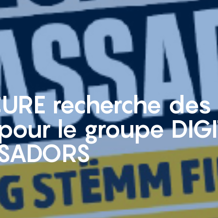
CURE recherche des
pour le groupe DIG
SADORS