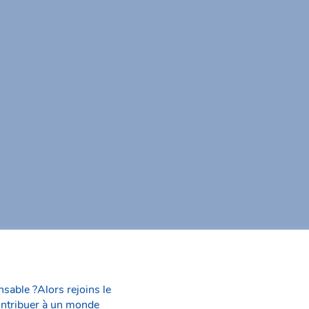
nsable ?Alors rejoins le
ontribuer à un monde