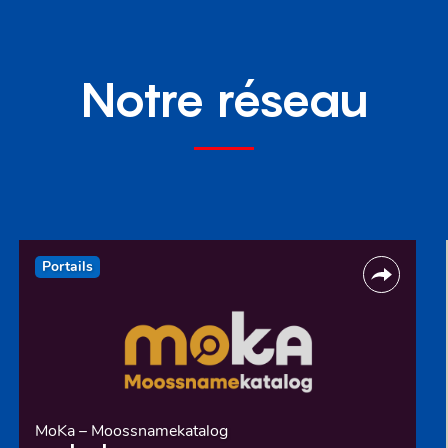
Notre réseau
Portails
MoKa – Moossnamekatalog