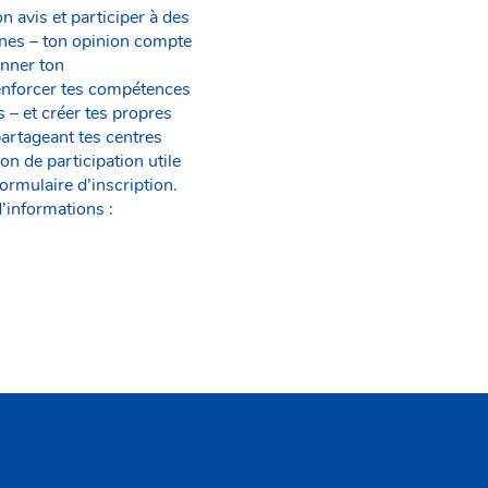
 avis et participer à des
unes – ton opinion compte
onner ton
.Renforcer tes compétences
 – et créer tes propres
partageant tes centres
on de participation utile
rmulaire d’inscription.
’informations :