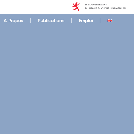
A Propos
Publications
Emploi