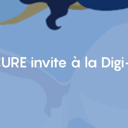
URE invite à la Digi