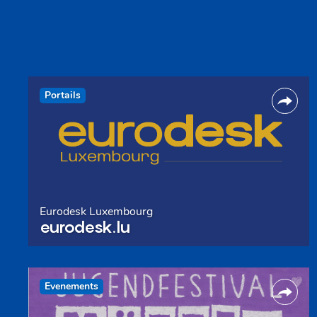
Portails
Eurodesk Luxembourg
eurodesk.lu
Evenements