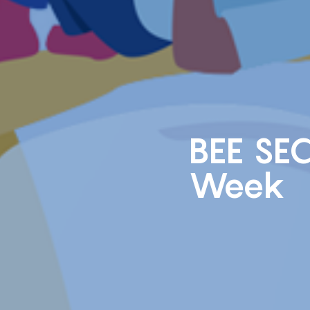
BEE SEC
Week