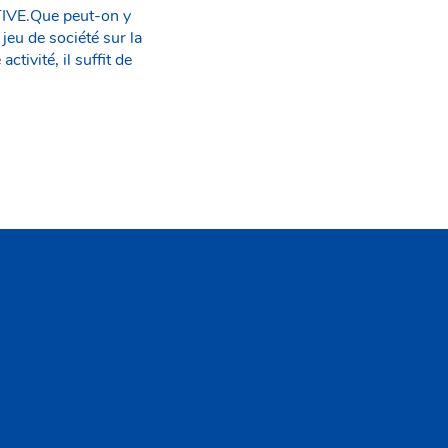
TIVE.Que peut-on y
eu de société sur la
ivité, il suffit de