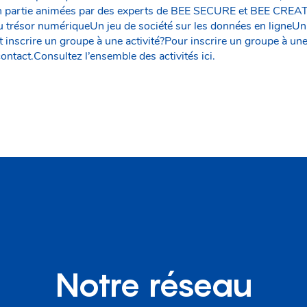
en partie animées par des experts de BEE SECURE et BEE CREA
 trésor numériqueUn jeu de société sur les données en ligneUn j
crire un groupe à une activité?Pour inscrire un groupe à une act
contact.Consultez l’ensemble des activités ici.
Notre réseau