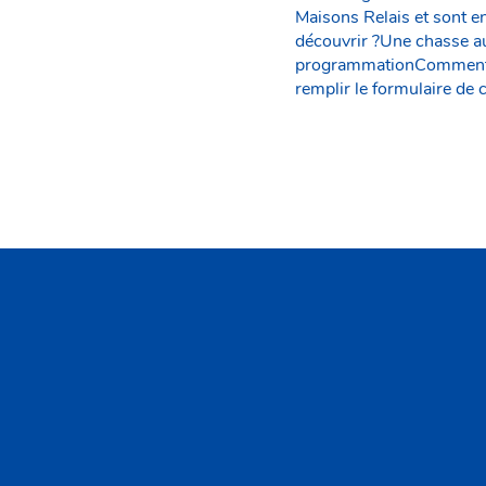
Maisons Relais et sont 
découvrir ?Une chasse au
programmationComment ins
remplir le formulaire de 