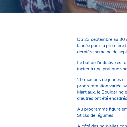
Du 23 septembre au 30 s
lancée pour la première f
dernière semaine de sep
Le but de l’initiative est
inciter à une pratique sp
20 maisons de jeunes et 
programmation variée avec
Martiaux, le Bouldering e
d’autres ont été encadrés 
Au programme figuraient 
Sticks de légumes.
A côté des nouvelles con