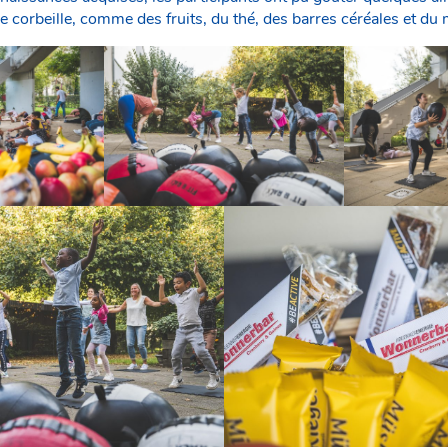
e corbeille, comme des fruits, du thé, des barres céréales et du 