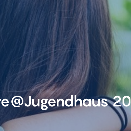
ve@Jugendhaus 2