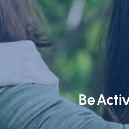
BeActi