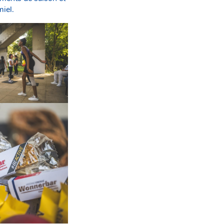
miel.