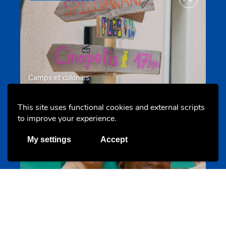
Camps et colonies
colonies.lu
This site uses functional cookies and external scripts
to improve your experience.
Evenements
My settings
Accept
Les meilleurs projets jeunesse
jugendprais.lu