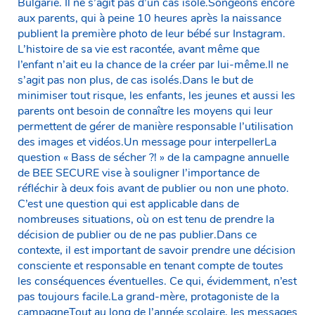
Bulgarie. Il ne s’agit pas d’un cas isolé.Songeons encore
aux parents, qui à peine 10 heures après la naissance
publient la première photo de leur bébé sur Instagram.
L’histoire de sa vie est racontée, avant même que
l’enfant n’ait eu la chance de la créer par lui-même.Il ne
s’agit pas non plus, de cas isolés.Dans le but de
minimiser tout risque, les enfants, les jeunes et aussi les
parents ont besoin de connaître les moyens qui leur
permettent de gérer de manière responsable l’utilisation
des images et vidéos.Un message pour interpellerLa
question « Bass de sécher ?! » de la campagne annuelle
de BEE SECURE vise à souligner l’importance de
réfléchir à deux fois avant de publier ou non une photo.
C’est une question qui est applicable dans de
nombreuses situations, où on est tenu de prendre la
décision de publier ou de ne pas publier.Dans ce
contexte, il est important de savoir prendre une décision
consciente et responsable en tenant compte de toutes
les conséquences éventuelles. Ce qui, évidemment, n’est
pas toujours facile.La grand-mère, protagoniste de la
campagneTout au long de l’année scolaire, les messages