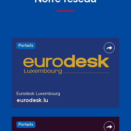
Portails
Eurodesk Luxembourg
eurodesk.lu
Portails