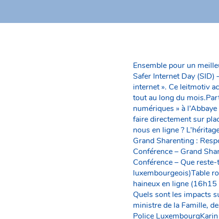
Ensemble pour un meilleu
Safer Internet Day (SID)
internet ». Ce leitmoti
tout au long du mois.Part
numériques » à l’Abbaye d
faire directement sur pl
nous en ligne ? L’hérita
Grand Sharenting : Resp
Conférence – Grand Share
Conférence – Que reste-t-
luxembourgeois)Table ro
haineux en ligne (16h15 
Quels sont les impacts su
ministre de la Famille, 
Police LuxembourgKarin 