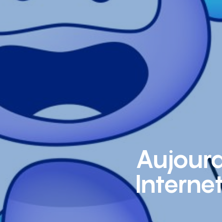
Aujourd
Interne