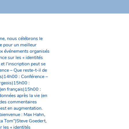
ne, nous célébrons le
e pour un meilleur
eux événements organisés
ce sur les « identités
t l’inscription peut se
nce – Que reste-t-il de
ais)14h00 : Conférence –
rgeois)15h00 :
(en français)15h00 :
données après la vie (en
t des commentaires
 est en augmentation.
e bienvenue : Max Hahn,
ata Tom”)Steve Goedert,
les « identités