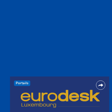
Portails