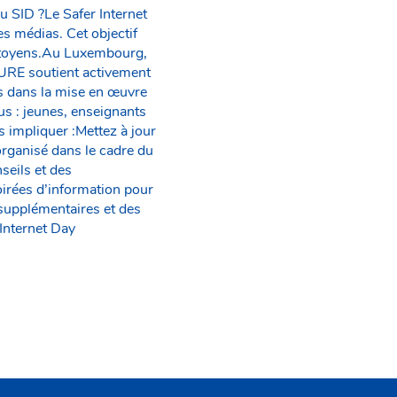
u SID ?Le Safer Internet
es médias. Cet objectif
citoyens.Au Luxembourg,
CURE soutient activement
ons dans la mise en œuvre
us : jeunes, enseignants
 impliquer :Mettez à jour
organisé dans le cadre du
seils et des
oirées d’information pour
 supplémentaires et des
 Internet Day