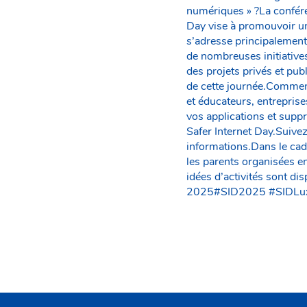
numériques » ?La conféren
Day vise à promouvoir une
s’adresse principalement
de nombreuses initiative
des projets privés et pub
de cette journée.Comment
et éducateurs, entrepris
vos applications et supp
Safer Internet Day.Suiv
informations.Dans le cad
les parents organisées e
idées d’activités sont dis
2025#SID2025 #SIDLux