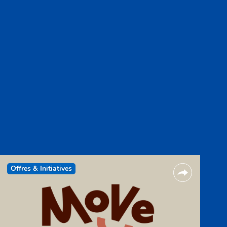
Offres & Initiatives