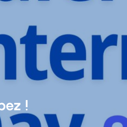
pez !