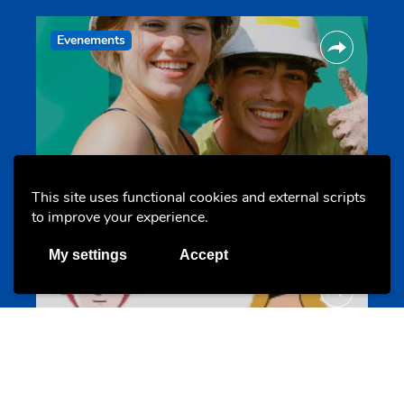
Evenements
Les meilleurs projets jeunesse
This site uses functional cookies and external scripts
jugendprais.lu
to improve your experience.
My settings
Accept
Offres & Initiatives