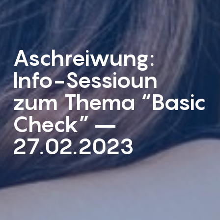
Aschreiwung:
Info-Sessioun
zum Thema “Basic
Check” –
27.02.2023