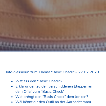
Info-Sessioun zum Thema “Basic Check” – 27.02.2023
Wat ass den “Basic Check”?
Erklärungen zu den verschiddenen Etappen an
dem Oflaf vum “Basic Check”
Wat bréngt den “Basis Check” dem Jonken?
Wéi kënnt dir den Outil an der Aarbecht mam