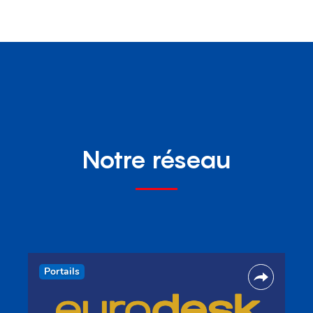
Notre réseau
Portails