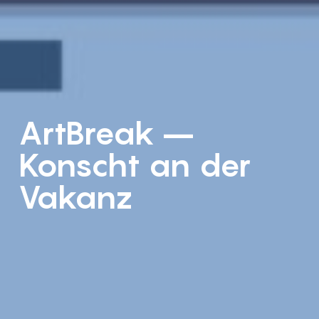
ArtBreak –
Konscht an der
Vakanz