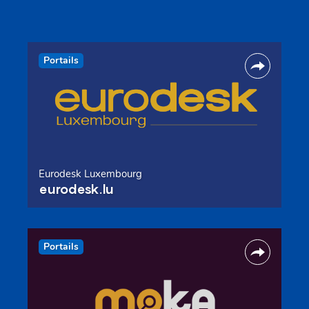
Portails
Eurodesk Luxembourg
eurodesk.lu
Portails