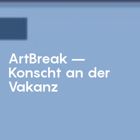
ArtBreak –
Konscht an der
Vakanz