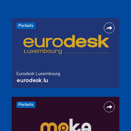
Portails
Eurodesk Luxembourg
eurodesk.lu
Portails