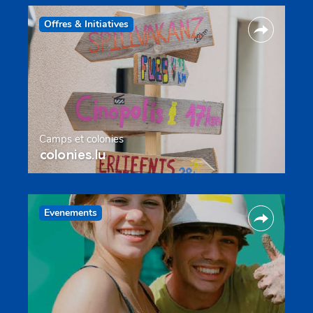
Offres & Initiatives
Camps et colonies
colonies.lu
Evenements