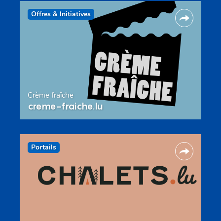
Offres & Initiatives
Crème fraîche
creme-fraiche.lu
Portails