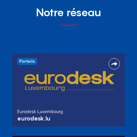
Notre réseau
Portails
Eurodesk Luxembourg
eurodesk.lu