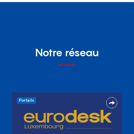
Notre réseau
Portails