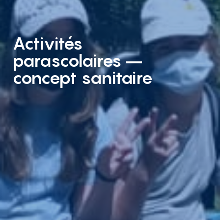
Activités
parascolaires –
concept sanitaire