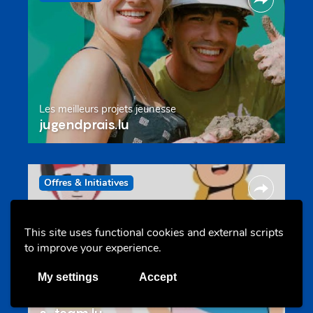
Les meilleurs projets jeunesse
jugendprais.lu
Offres & Initiatives
This site uses functional cookies and external scripts
to improve your experience.
My settings
Accept
Un projet de jeunes pour jeunes
s-team.lu