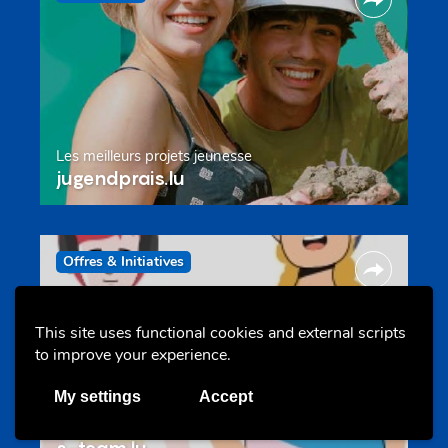
Les meilleurs projets jeunesse
jugendprais.lu
Offres & Initiatives
This site uses functional cookies and external scripts
to improve your experience.
My settings
Accept
Un projet de jeunes pour jeunes
s-team.lu