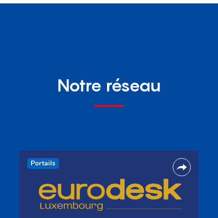
Notre réseau
Portails