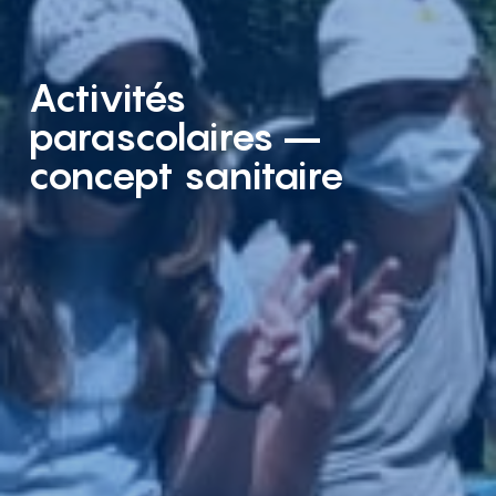
Activités
parascolaires –
concept sanitaire