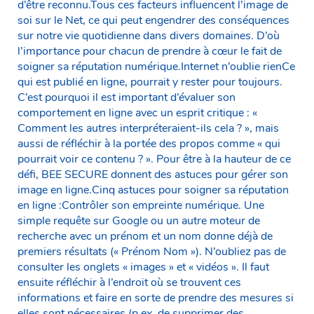
d’être reconnu.Tous ces facteurs influencent l’image de
soi sur le Net, ce qui peut engendrer des conséquences
sur notre vie quotidienne dans divers domaines. D’où
l’importance pour chacun de prendre à cœur le fait de
soigner sa réputation numérique.Internet n’oublie rienCe
qui est publié en ligne, pourrait y rester pour toujours.
C’est pourquoi il est important d’évaluer son
comportement en ligne avec un esprit critique : «
Comment les autres interpréteraient-ils cela ? », mais
aussi de réfléchir à la portée des propos comme « qui
pourrait voir ce contenu ? ». Pour être à la hauteur de ce
défi, BEE SECURE donnent des astuces pour gérer son
image en ligne.Cinq astuces pour soigner sa réputation
en ligne :Contrôler son empreinte numérique. Une
simple requête sur Google ou un autre moteur de
recherche avec un prénom et un nom donne déjà de
premiers résultats (« Prénom Nom »). N’oubliez pas de
consulter les onglets « images » et « vidéos ». Il faut
ensuite réfléchir à l’endroit où se trouvent ces
informations et faire en sorte de prendre des mesures si
elles sont nécessaires (p.ex. de supprimer des