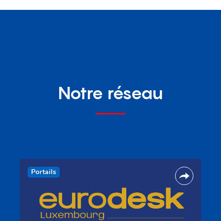
Notre réseau
Portails