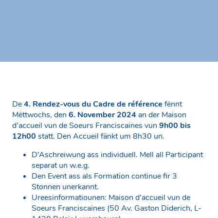
De
4. Rendez-vous du Cadre de référence
fënnt
Mëttwochs, den
6. November 2024
an der Maison
d’accueil vun de Soeurs Franciscaines vun
9h00 bis
12h00
statt. Den Accueil fänkt um 8h30 un.
D’Aschreiwung ass individuell. Mell all Participant
separat un w.e.g.
Den Event ass als Formation continue fir 3
Stonnen unerkannt.
Ureesinformatiounen: Maison d’accueil vun de
Soeurs Franciscaines (50 Av. Gaston Diderich, L-