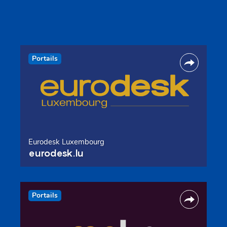
Portails
Eurodesk Luxembourg
eurodesk.lu
Portails