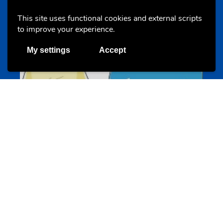
This site uses functional cookies and external scripts
Offres & Initiatives
to improve your experience.
My settings
Accept
Un projet de jeunes pour jeunes
s-team.lu
Portails