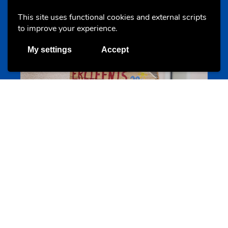
This site uses functional cookies and external scripts
to improve your experience.
My settings
Accept
Camps et colonies
colonies.lu
Evenements
Les meilleurs projets jeunesse
jugendprais.lu