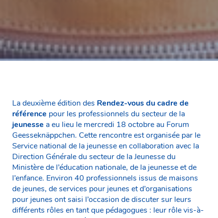
La deuxième édition des
Rendez-vous du cadre de
référence
pour les professionnels du secteur de la
jeunesse
a eu lieu le mercredi 18 octobre au Forum
Geesseknäppchen. Cette rencontre est organisée par le
Service national de la jeunesse en collaboration avec la
Direction Générale du secteur de la Jeunesse du
Ministère de l’éducation nationale, de la jeunesse et de
l’enfance. Environ 40 professionnels issus de maisons
de jeunes, de services pour jeunes et d’organisations
pour jeunes ont saisi l’occasion de discuter sur leurs
différents rôles en tant que pédagogues : leur rôle vis-à-