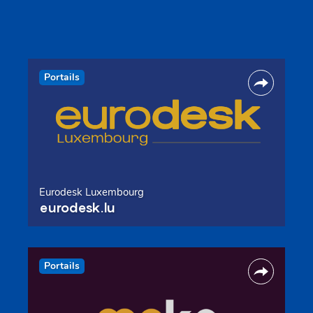
Portails
Eurodesk Luxembourg
eurodesk.lu
Portails