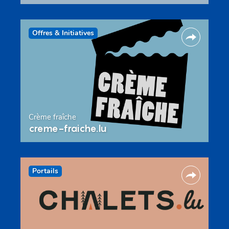
Offres & Initiatives
Crème fraîche
creme-fraiche.lu
Portails