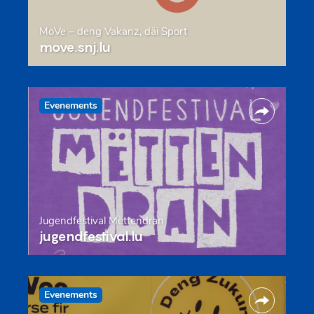
MoVe – deng Vakanz, däi Sport
move.snj.lu
Evenements
Jugendfestival Mëttendran
jugendfestival.lu
Evenements