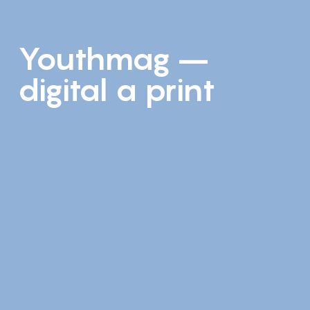
Youthmag –
digital a print