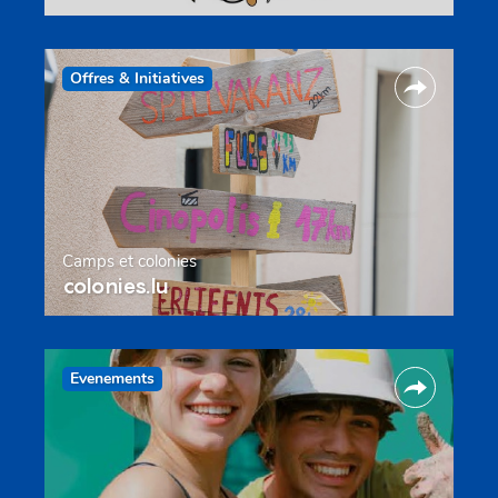
Offres & Initiatives
Camps et colonies
colonies.lu
Evenements