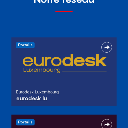
Portails
Eurodesk Luxembourg
eurodesk.lu
Portails