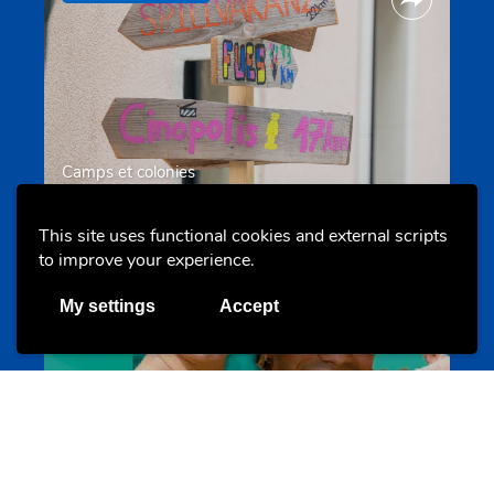
Camps et colonies
colonies.lu
This site uses functional cookies and external scripts
to improve your experience.
Evenements
My settings
Accept
Les meilleurs projets jeunesse
jugendprais.lu